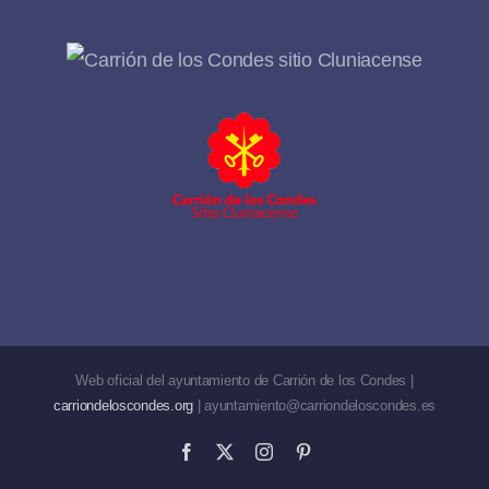
Web oficial del ayuntamiento de Carrión de los Condes |
carriondeloscondes.org
| ayuntamiento@carriondeloscondes.es
Facebook
X
Instagram
Pinterest