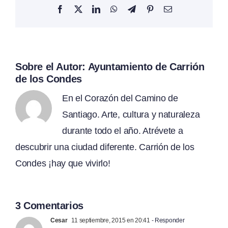
Facebook
X
LinkedIn
WhatsApp
Telegram
Pinterest
Correo
electrónico
Sobre el Autor:
Ayuntamiento de Carrión
de los Condes
En el Corazón del Camino de
Santiago. Arte, cultura y naturaleza
durante todo el año. Atrévete a
descubrir una ciudad diferente. Carrión de los
Condes ¡hay que vivirlo!
3 Comentarios
Cesar
11 septiembre, 2015 en 20:41
- Responder