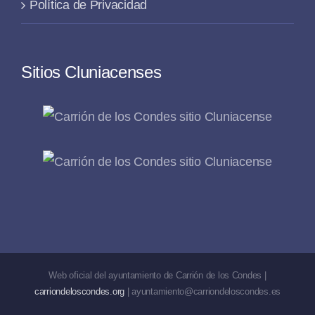
Política de Privacidad
Sitios Cluniacenses
Web oficial del ayuntamiento de Carrión de los Condes |
carriondeloscondes.org
| ayuntamiento@carriondeloscondes.es