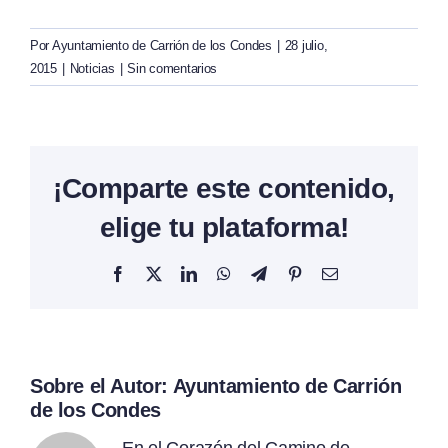
Por
Ayuntamiento de Carrión de los Condes
|
28 julio,
2015
|
Noticias
|
Sin comentarios
¡Comparte este contenido,
elige tu plataforma!
Facebook
X
LinkedIn
WhatsApp
Telegram
Pinterest
Correo
electrónico
Sobre el Autor:
Ayuntamiento de Carrión
de los Condes