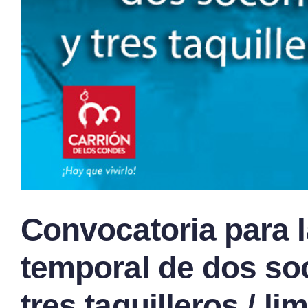
Convocatoria para l
temporal de dos soc
tres taquilleros / l