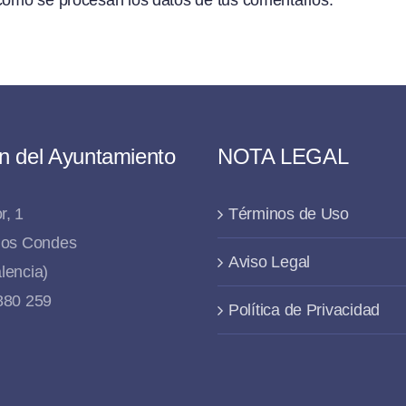
n del Ayuntamiento
NOTA LEGAL
r, 1
Términos de Uso
 los Condes
Aviso Legal
lencia)
 880 259
Política de Privacidad