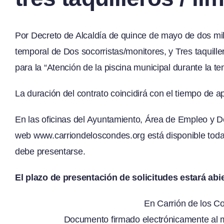
Por Decreto de Alcaldía de quince de mayo de dos mil
temporal de Dos socorristas/monitores, y Tres taquille
para la “Atención de la piscina municipal durante la t
La duración del contrato coincidirá con el tiempo de a
En las oficinas del Ayuntamiento, Área de Empleo y De
web
www.carriondeloscondes.org
está disponible tod
debe presentarse.
El plazo de presentación de solicitudes estará ab
En Carrión de los 
Documento firmado electrónicamente al m