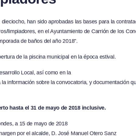
 dieciocho, han sido aprobadas las bases para la contratac
ros/limpiadores, en el Ayuntamiento de Carrión de los Co
emporada de baños del año 2018”.
pertura de la piscina municipal en la época estival.
sarrollo Local, así como en la
a la información sobre la convocatoria, y documentación q
ierto hasta el 31 de mayo de 2018 inclusive.
Condes, a 15 de mayo de 2018
argen por el alcalde, D. José Manuel Otero Sanz