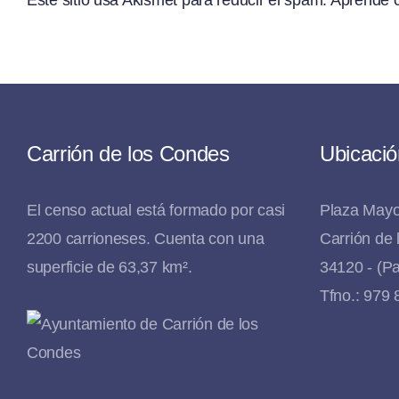
Carrión de los Condes
Ubicació
El censo actual está formado por casi
Plaza Mayo
2200 carrioneses. Cuenta con una
Carrión de
superficie de 63,37 km².
34120 - (Pa
Tfno.: 979