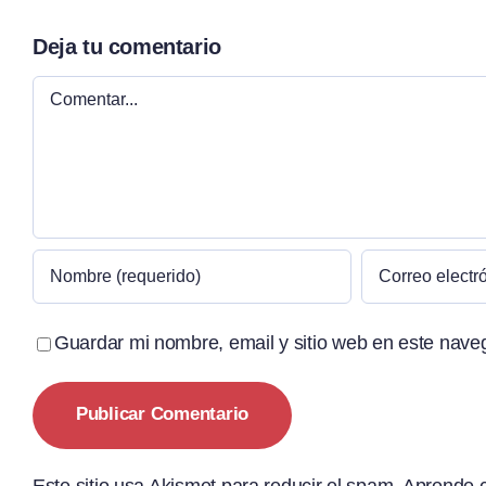
Deja tu comentario
Comentar
Guardar mi nombre, email y sitio web en este nave
Este sitio usa Akismet para reducir el spam.
Aprende c