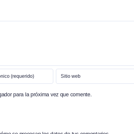
gador para la próxima vez que comente.
ómo se procesan los datos de tus comentarios.