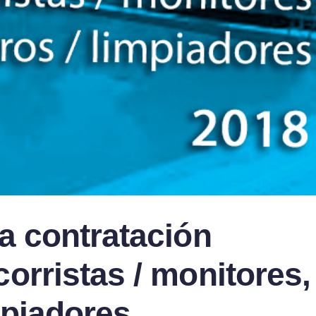
a contratación
orristas / monitores,
impiadores