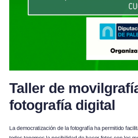
Taller de movilgrafía
fotografía digital
La democratización de la fotografía ha permitido faci
todos tenemos la posibilidad de hacer fotos con los 