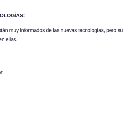
NOLOGÍAS:
están muy informados de las nuevas tecnologías, pero su
en ellas.
t.