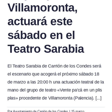
Villamoronta,
actuará este
sábado en el
Teatro Sarabia
El Teatro Sarabia de Carrión de los Condes será
el escenario que acogerá el próximo sábado 18
de marzo a las 20:00 h una actuación teatral de la
mano del grupo de teatro «Vente pa'cá en un plis
plas» procedente de Villamoronta (Palencia). [...]
Por
Ayuntamiento de Carrión de los Condes
|
15 marzo,