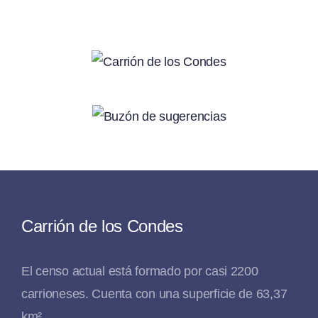
Carrión de los Condes
El censo actual está formado por casi 2200
carrioneses. Cuenta con una superficie de 63,37
km².