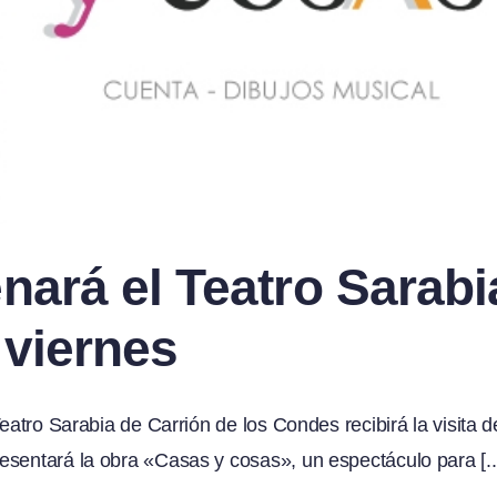
nará el Teatro Sarabi
 viernes
eatro Sarabia de Carrión de los Condes recibirá la visita d
sentará la obra «Casas y cosas», un espectáculo para [..