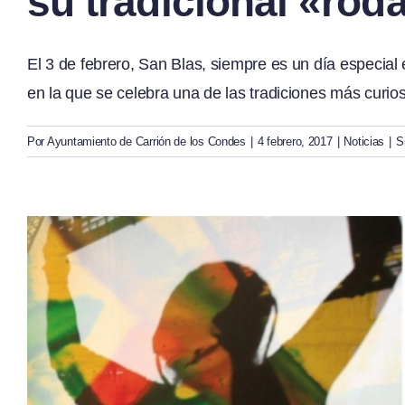
su tradicional «rod
El 3 de febrero, San Blas, siempre es un día especial 
en la que se celebra una de las tradiciones más curiosas
Por
Ayuntamiento de Carrión de los Condes
|
4 febrero, 2017
|
Noticias
|
S