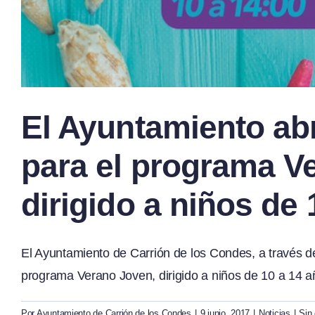
El Ayuntamiento abr
para el programa V
dirigido a niños de
El Ayuntamiento de Carrión de los Condes, a través d
programa Verano Joven, dirigido a niños de 10 a 14 añ
Por
Ayuntamiento de Carrión de los Condes
|
9 junio, 2017
|
Noticias
|
Sin