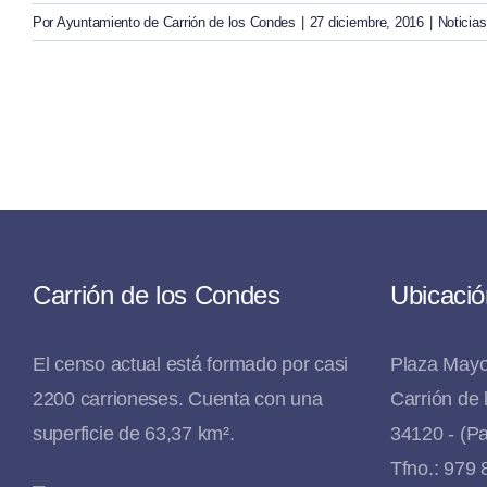
Por
Ayuntamiento de Carrión de los Condes
|
27 diciembre, 2016
|
Noticias
Carrión de los Condes
Ubicació
El censo actual está formado por casi
Plaza Mayo
2200 carrioneses. Cuenta con una
Carrión de
superficie de 63,37 km².
34120 - (Pa
Tfno.: 979