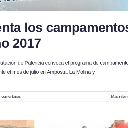
enta los campamento
no 2017
Diputación de Palencia convoca el programa de campament
nte el mes de julio en Amposta, La Molina y
n comentarios
Más infor