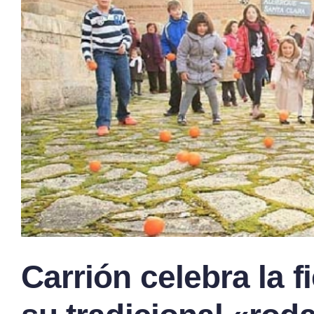
Carrión celebra la 