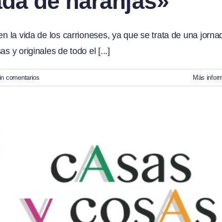
ada de naranjas»
en la vida de los carrioneses, ya que se trata de una jorna
 y originales de todo el [...]
in comentarios
Más infor