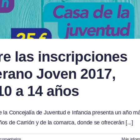
e las inscripciones
erano Joven 2017,
 10 a 14 años
e la Concejalía de Juventud e Infancia presenta un año má
os de Carrión y de la comarca, donde se ofrecerán [...]
 comentarios
Más infor