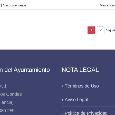
|
Sin comentarios
Más infor
Siguie
1
2
n del Ayuntamiento
NOTA LEGAL
r, 1
Términos de Uso
 los Condes
Aviso Legal
lencia)
 880 259
Política de Privacidad