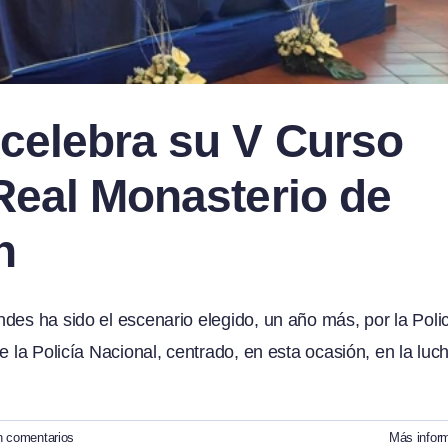
 celebra su V Curso
 Real Monasterio de
n
des ha sido el escenario elegido, un año más, por la Poli
e la Policía Nacional, centrado, en esta ocasión, en la luc
n comentarios
Más infor