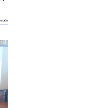
mación