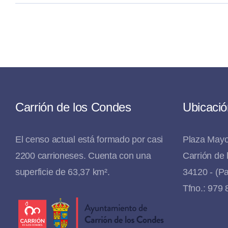
Carrión de los Condes
Ubicació
El censo actual está formado por casi
Plaza Mayo
2200 carrioneses. Cuenta con una
Carrión de
superficie de 63,37 km².
34120 - (Pa
Tfno.: 979