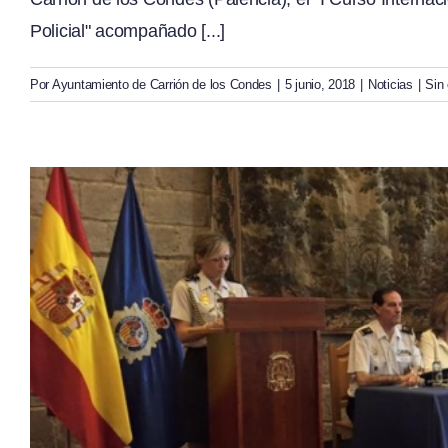
Policial" acompañado [...]
Por
Ayuntamiento de Carrión de los Condes
|
5 junio, 2018
|
Noticias
|
Sin