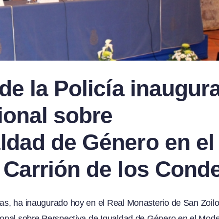
de la Policía inaugur
cional sobre
ldad de Género en el
 Carrión de los Cond
ias, ha inaugurado hoy en el Real Monasterio de San Zoil
cional sobre Perspectiva de Igualdad de Género en el Mod