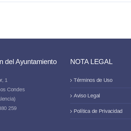
n del Ayuntamiento
NOTA LEGAL
r, 1
Términos de Uso
 los Condes
Aviso Legal
lencia)
 880 259
Política de Privacidad