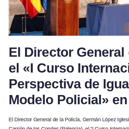
El Director General 
el «I Curso Interna
Perspectiva de Igua
Modelo Policial» en
El Director General de la Policía, Germán López Igles
Carrión de los Condes (Palencia), el "I Curso Interna