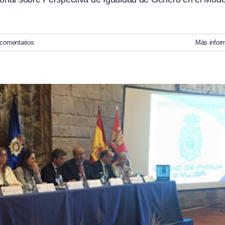
 comentarios
Más infor