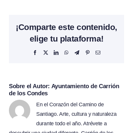
¡Comparte este contenido,
elige tu plataforma!
Facebook
X
LinkedIn
WhatsApp
Telegram
Pinterest
Correo
electrónico
Sobre el Autor:
Ayuntamiento de Carrión
de los Condes
En el Corazón del Camino de
Santiago. Arte, cultura y naturaleza
durante todo el año. Atrévete a
descubrir una ciudad diferente. Carrión de los