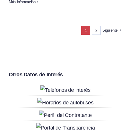
Más información
Siguiente
1
2
Otros Datos de Interés