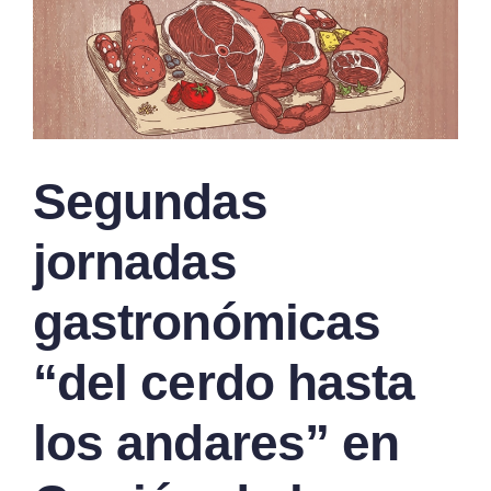
s
Segundas
jornadas
gastronómicas
“del cerdo hasta
los andares” en