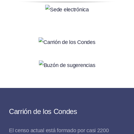
Carrión de los Condes
El censo actual está formado por casi 2200