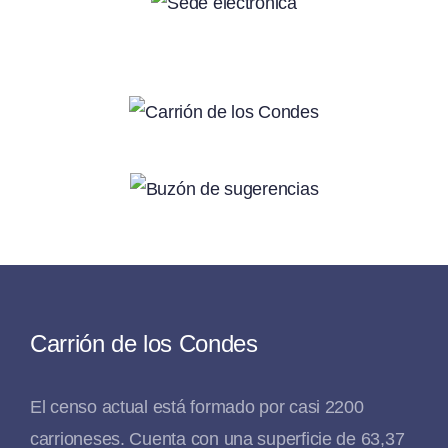
Carrión de los Condes
El censo actual está formado por casi 2200
carrioneses. Cuenta con una superficie de 63,37