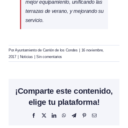
mejor equipamiento, unificando las
terrazas de verano, y mejorando su
servicio.
Por
Ayuntamiento de Carrión de los Condes
|
16 noviembre,
2017
|
Noticias
|
Sin comentarios
¡Comparte este contenido,
elige tu plataforma!
Facebook
X
LinkedIn
WhatsApp
Telegram
Pinterest
Correo
electrónico