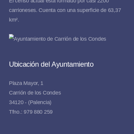
El censo actual está formado por casi 2200
carrioneses. Cuenta con una superficie de 63,37
km².
Ubicación del Ayuntamiento
Plaza Mayor, 1
Carrión de los Condes
34120 - (Palencia)
Tfno.: 979 880 259