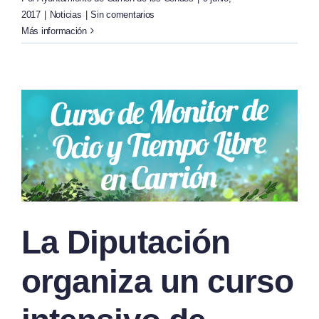
2017
|
Noticias
|
Sin comentarios
Más información
La Diputación
organiza un curso