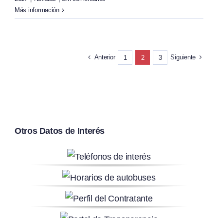
Más información
Anterior
Siguiente
1
2
3
Otros Datos de Interés