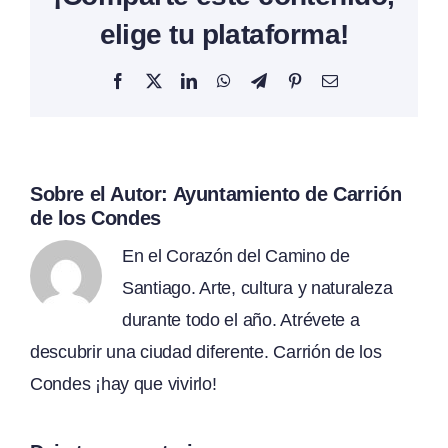
elige tu plataforma!
Facebook
X
LinkedIn
WhatsApp
Telegram
Pinterest
Correo
electrónico
Sobre el Autor:
Ayuntamiento de Carrión
de los Condes
En el Corazón del Camino de
Santiago. Arte, cultura y naturaleza
durante todo el año. Atrévete a
descubrir una ciudad diferente. Carrión de los
Condes ¡hay que vivirlo!