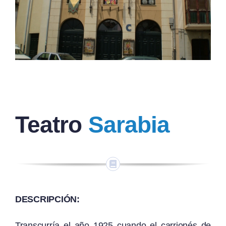
Teatro
Sarabia
DESCRIPCIÓN:
Transcurría el año 1925 cuando el carrionés de