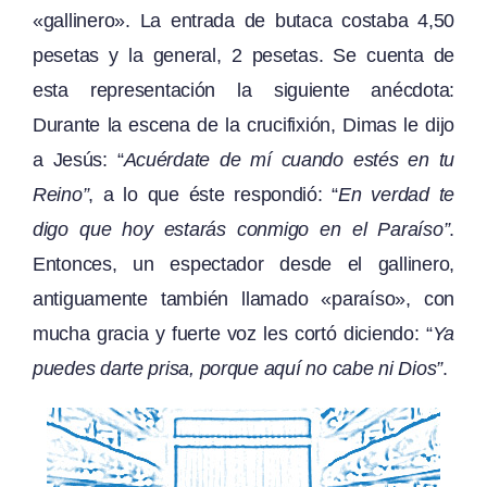
«gallinero». La entrada de butaca costaba 4,50
pesetas y la general, 2 pesetas. Se cuenta de
esta representación la siguiente anécdota:
Durante la escena de la crucifixión, Dimas le dijo
a Jesús: “
Acuérdate de mí cuando estés en tu
Reino”
, a lo que éste respondió: “
En verdad te
digo que hoy estarás conmigo en el Paraíso”
.
Entonces, un espectador desde el gallinero,
antiguamente también llamado «paraíso», con
mucha gracia y fuerte voz les cortó diciendo: “
Ya
puedes darte prisa, porque aquí no cabe ni Dios”
.