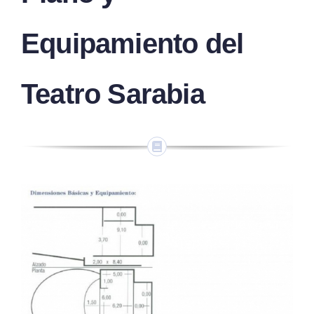
Equipamiento del
Teatro Sarabia