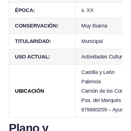
ÉPOCA:
s. XX
CONSERVACIÓN:
Muy Buena
TITULARIDAD:
Municipal
USO ACTUAL:
Actividades Culturale
Castilla y León
Palencia
UBICACIÓN
Carrión de los Conde
Pza. del Marqués de S
979880259 – Ayuntam
Plano y