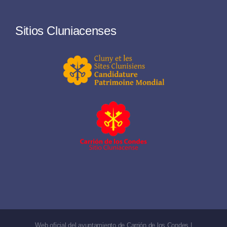
Sitios Cluniacenses
Web oficial del ayuntamiento de Carrión de los Condes |