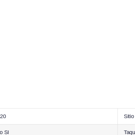
 20
Sitio
o SI
Taqu