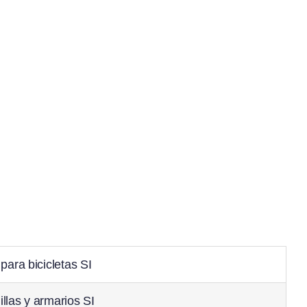
 para bicicletas SI
illas y armarios SI