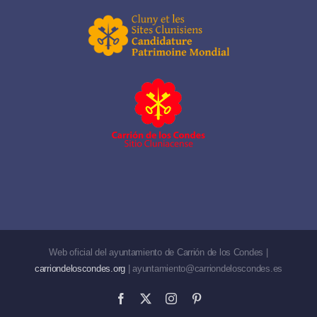
Web oficial del ayuntamiento de Carrión de los Condes |
carriondeloscondes.org
| ayuntamiento@carriondeloscondes.es
Facebook
X
Instagram
Pinterest