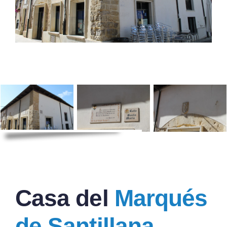
Casa del
Marqués
de Santillana