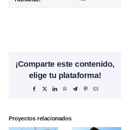
¡Comparte este contenido,
elige tu plataforma!
Facebook
X
LinkedIn
WhatsApp
Telegram
Pinterest
Correo
electrónico
Proyectos relacionados
Del