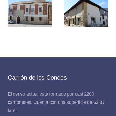
Del
Marqués
Balcón
De
Esquinad
Santillana
Carrión de los Condes
El censo actual está formado por casi 2200
carrioneses. Cuenta con una superficie de 63,37
km².