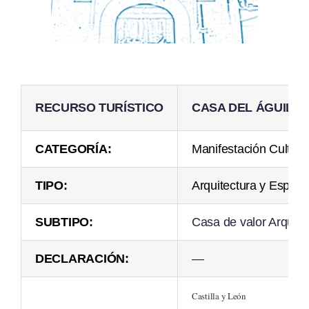
RECURSO TURÍSTICO
CASA DEL ÁGUILA
CATEGORÍA:
Manifestación Cultura
TIPO:
Arquitectura y Espac
SUBTIPO:
Casa de valor Arquite
DECLARACIÓN:
—
Castilla y León