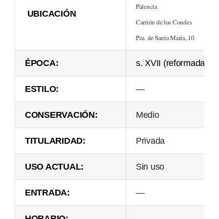
Palencia
UBICACIÓN
Carrión de los Condes
Pza. de Santa María, 10
ÉPOCA:
s. XVII (reformada s. 
ESTILO:
—
CONSERVACIÓN:
Medio
TITULARIDAD:
Privada
USO ACTUAL:
Sin uso
ENTRADA:
—
HORARIO:
—