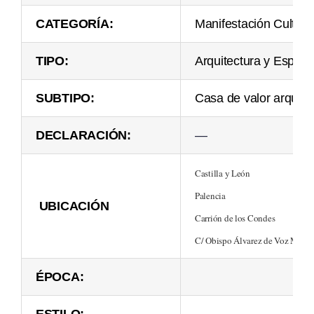
CATEGORÍA:
Manifestación Cultura
TIPO:
Arquitectura y Espac
SUBTIPO:
Casa de valor arquite
DECLARACIÓN:
—
Castilla y León
Palencia
UBICACIÓN
Carrión de los Condes
C/ Obispo Álvarez de Voz Medi
ÉPOCA: