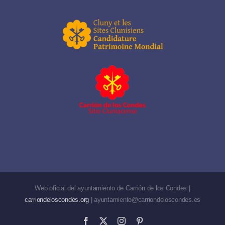
Web oficial del ayuntamiento de Carrión de los Condes |
carriondeloscondes.org
| ayuntamiento@carriondeloscondes.es
Facebook
X
Instagram
Pinterest