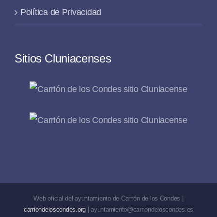
Política de Privacidad
Sitios Cluniacenses
Web oficial del ayuntamiento de Carrión de los Condes |
carriondeloscondes.org
| ayuntamiento@carriondeloscondes.es