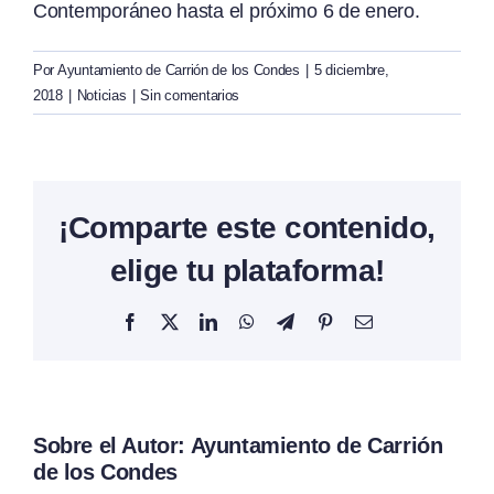
Contemporáneo hasta el próximo 6 de enero.
Por
Ayuntamiento de Carrión de los Condes
|
5 diciembre,
2018
|
Noticias
|
Sin comentarios
¡Comparte este contenido,
elige tu plataforma!
Facebook
X
LinkedIn
WhatsApp
Telegram
Pinterest
Correo
electrónico
Sobre el Autor:
Ayuntamiento de Carrión
de los Condes