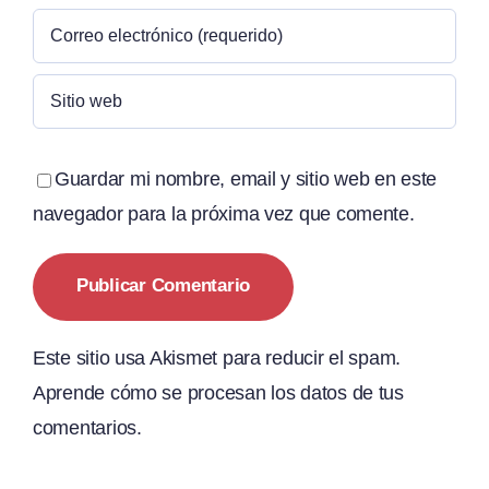
Guardar mi nombre, email y sitio web en este
navegador para la próxima vez que comente.
Este sitio usa Akismet para reducir el spam.
Aprende cómo se procesan los datos de tus
comentarios.