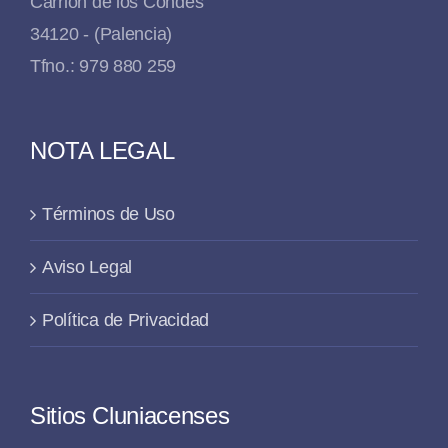
Carrión de los Condes
34120 - (Palencia)
Tfno.: 979 880 259
NOTA LEGAL
Términos de Uso
Aviso Legal
Política de Privacidad
Sitios Cluniacenses