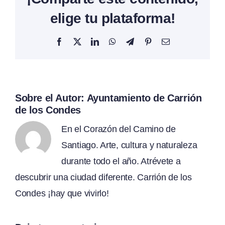
elige tu plataforma!
Facebook
X
LinkedIn
WhatsApp
Telegram
Pinterest
Correo
electrónico
Sobre el Autor:
Ayuntamiento de Carrión
de los Condes
En el Corazón del Camino de
Santiago. Arte, cultura y naturaleza
durante todo el año. Atrévete a
descubrir una ciudad diferente. Carrión de los
Condes ¡hay que vivirlo!