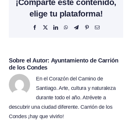
¡Comparte este contenido,
elige tu plataforma!
Facebook
X
LinkedIn
WhatsApp
Telegram
Pinterest
Correo
electrónico
Sobre el Autor:
Ayuntamiento de Carrión
de los Condes
En el Corazón del Camino de
Santiago. Arte, cultura y naturaleza
durante todo el año. Atrévete a
descubrir una ciudad diferente. Carrión de los
Condes ¡hay que vivirlo!