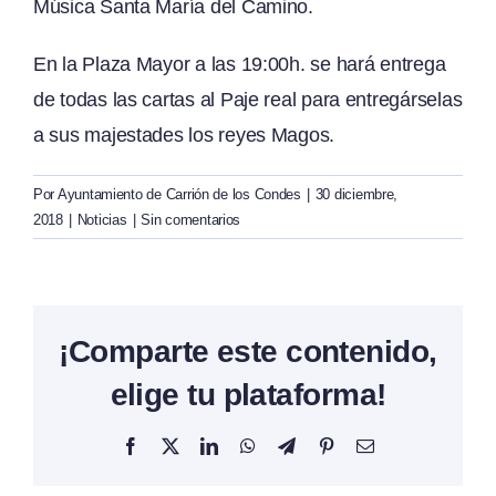
Música Santa María del Camino.
En la Plaza Mayor a las 19:00h. se hará entrega
de todas las cartas al Paje real para entregárselas
a sus majestades los reyes Magos.
Por
Ayuntamiento de Carrión de los Condes
|
30 diciembre,
2018
|
Noticias
|
Sin comentarios
¡Comparte este contenido,
elige tu plataforma!
Facebook
X
LinkedIn
WhatsApp
Telegram
Pinterest
Correo
electrónico