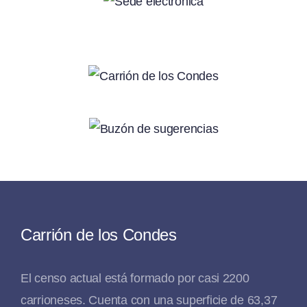
Carrión de los Condes
El censo actual está formado por casi 2200
carrioneses. Cuenta con una superficie de 63,37