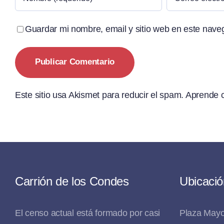
Guardar mi nombre, email y sitio web en este nave
Este sitio usa Akismet para reducir el spam.
Aprende c
Carrión de los Condes
Ubicació
El censo actual está formado por casi
Plaza Mayo