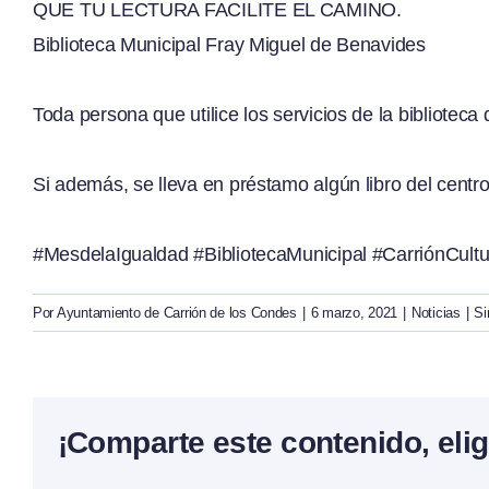
QUE TU LECTURA FACILITE EL CAMINO.
Biblioteca Municipal Fray Miguel de Benavides
Toda persona que utilice los servicios de la biblioteca
Si además, se lleva en préstamo algún libro del cen
#MesdelaIgualdad
#BibliotecaMunicipal
#CarriónCultu
Por
Ayuntamiento de Carrión de los Condes
|
6 marzo, 2021
|
Noticias
|
Si
¡Comparte este contenido, elig