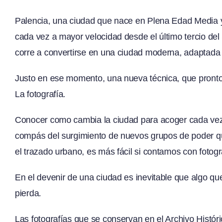
Palencia, una ciudad que nace en Plena Edad Media y
cada vez a mayor velocidad desde el último tercio del 
corre a convertirse en una ciudad moderna, adaptada a
Justo en ese momento, una nueva técnica, que pronto se
La fotografía.
Conocer como cambia la ciudad para acoger cada vez
compás del surgimiento de nuevos grupos de poder que
el trazado urbano, es más fácil si contamos con foto
En el devenir de una ciudad es inevitable que algo qu
pierda.
Las fotografías que se conservan en el Archivo Histó