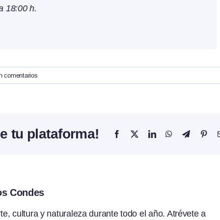
a 18:00 h.
n comentarios
e tu plataforma!
Facebook
X
LinkedIn
WhatsApp
Telegram
Pint
los Condes
, cultura y naturaleza durante todo el año. Atrévete a