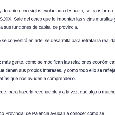
 durante ocho siglos evoluciona despacio, se transforma
S.XIX. Sale del cerco que le imponían las viejas murallas 
 sus funciones de capital de provincia.
 convertirá en arte, se desarrolla para retratar la realid
 más gente, como se modifican las relaciones económicas
 tienen sus propios intereses, y como todo ello se reflej
grafías que nos ayuden a comprenderlo.
ede, para hacerla reconocible y a la vez, que algo o mucho
rico Provincial de Palencia ayudan a conocer como se