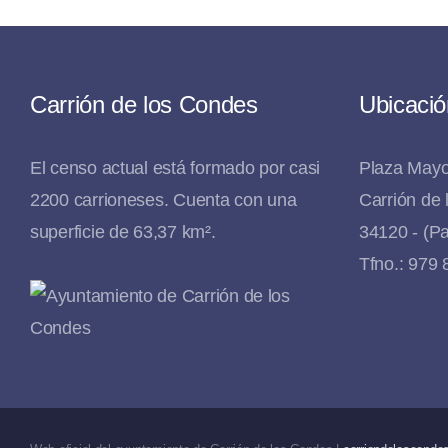
Carrión de los Condes
Ubicació
El censo actual está formado por casi
Plaza Mayo
2200 carrioneses. Cuenta con una
Carrión de
superficie de 63,37 km².
34120 - (Pa
Tfno.: 979