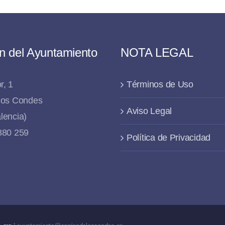
n del Ayuntamiento
NOTA LEGAL
r, 1
Términos de Uso
 los Condes
Aviso Legal
lencia)
 880 259
Política de Privacidad