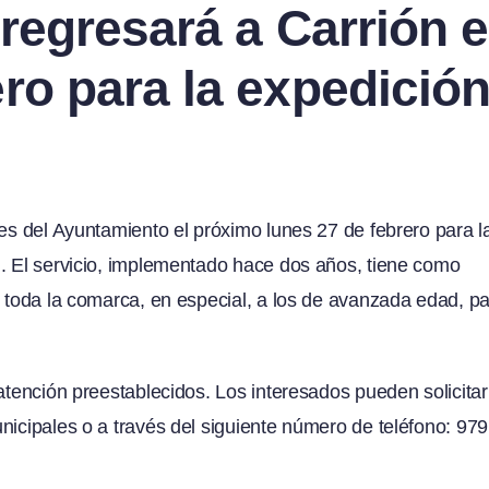
regresará a Carrión e
ro para la expedició
nes del Ayuntamiento el próximo lunes 27 de febrero para l
n. El servicio, implementado hace dos años, tiene como
e toda la comarca, en especial, a los de avanzada edad, p
atención preestablecidos. Los interesados pueden solicitar 
nicipales o a través del siguiente número de teléfono: 979