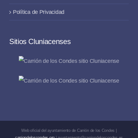
Política de Privacidad
Sitios Cluniacenses
Web oficial del ayuntamiento de Carrión de los Condes |
carriondeloscondes.org
| ayuntamiento@carriondeloscondes.es