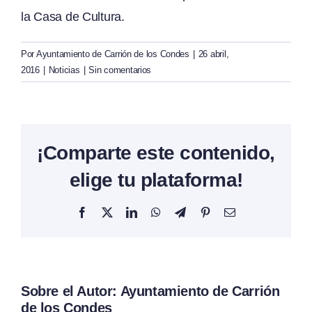
la Casa de Cultura.
Por
Ayuntamiento de Carrión de los Condes
|
26 abril,
2016
|
Noticias
|
Sin comentarios
¡Comparte este contenido,
elige tu plataforma!
Facebook
X
LinkedIn
WhatsApp
Telegram
Pinterest
Correo
electrónico
Sobre el Autor:
Ayuntamiento de Carrión
de los Condes