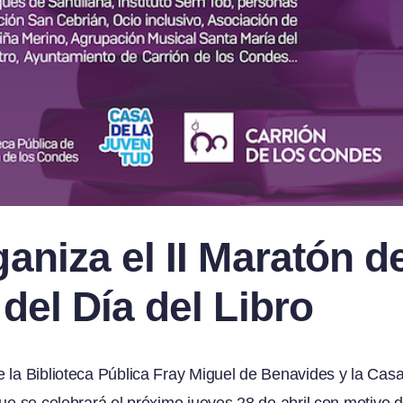
aniza el II Maratón d
del Día del Libro
e la Biblioteca Pública Fray Miguel de Benavides y la Cas
ue se celebrará el próximo jueves 28 de abril con motivo d