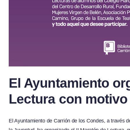
El Ayuntamiento org
Lectura con motivo 
El Ayuntamiento de Carrión de los Condes, a través d
la Juventud, ha organizado el II Maratón de Lectura, q