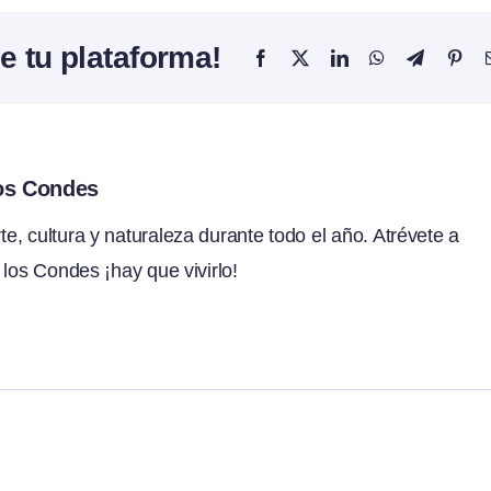
e tu plataforma!
Facebook
X
LinkedIn
WhatsApp
Telegram
Pint
los Condes
, cultura y naturaleza durante todo el año. Atrévete a
 los Condes ¡hay que vivirlo!