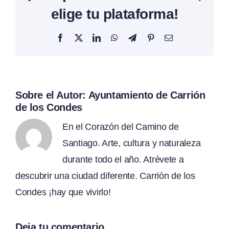
elige tu plataforma!
Facebook
X
LinkedIn
WhatsApp
Telegram
Pinterest
Correo
electrónico
Sobre el Autor:
Ayuntamiento de Carrión
de los Condes
En el Corazón del Camino de
Santiago. Arte, cultura y naturaleza
durante todo el año. Atrévete a
descubrir una ciudad diferente. Carrión de los
Condes ¡hay que vivirlo!
Deja tu comentario