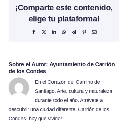
¡Comparte este contenido,
elige tu plataforma!
Facebook
X
LinkedIn
WhatsApp
Telegram
Pinterest
Correo
electrónico
Sobre el Autor:
Ayuntamiento de Carrión
de los Condes
En el Corazón del Camino de
Santiago. Arte, cultura y naturaleza
durante todo el año. Atrévete a
descubrir una ciudad diferente. Carrión de los
Condes ¡hay que vivirlo!