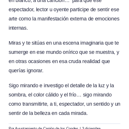
en blanco, a una canción… para que ese
espectador, lector u oyente participe de sentir ese
arte como la manifestación externa de emociones
internas.
Miras y te sitúas en una escena imaginaria que te
sumerge en ese mundo onírico que se muestra, y
en otras ocasiones en esa cruda realidad que
querías ignorar.
Sigo mirando e investigo el detalle de la luz y la
sombra, el color cálido y el frío… sigo mirando
como transmitirte, a ti, espectador, un sentido y un
sentir de la belleza en cada mirada.
Por
Ayuntamiento de Carrión de los Condes
|
3 diciembre,