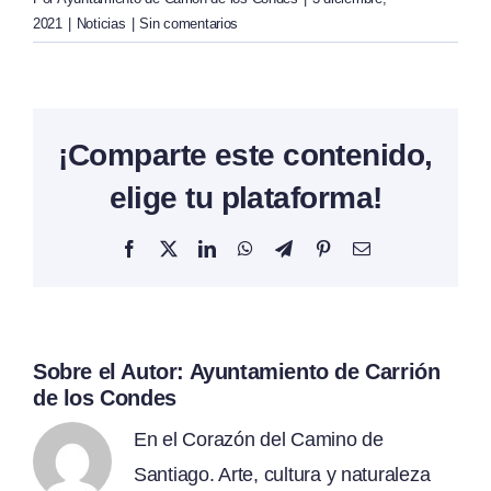
2021
|
Noticias
|
Sin comentarios
¡Comparte este contenido,
elige tu plataforma!
Facebook
X
LinkedIn
WhatsApp
Telegram
Pinterest
Correo
electrónico
Sobre el Autor:
Ayuntamiento de Carrión
de los Condes
En el Corazón del Camino de
Santiago. Arte, cultura y naturaleza