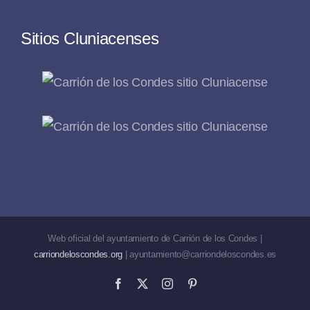
Sitios Cluniacenses
Web oficial del ayuntamiento de Carrión de los Condes |
carriondeloscondes.org
| ayuntamiento@carriondeloscondes.es
Facebook
X
Instagram
Pinterest