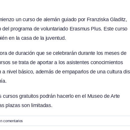
omienzo un curso de alemán guiado por Franziska Gladitz,
o del programa de voluntariado Erasmus Plus. Este curso
ién en la casa de la juventud.
ora de duración que se celebrarán durante los meses de
ursos se trata de aportar a los asistentes conocimientos
n a nivel básico, además de empaparlos de una cultura dis
ía.
os cursos gratuitos podrán hacerlo en el Museo de Arte
s plazas son limitadas.
in comentarios