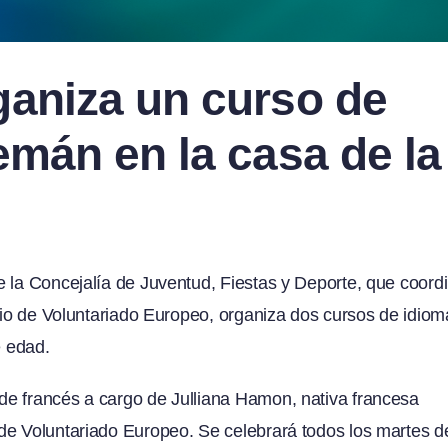
ganiza un curso de
emán en la casa de la
e la Concejalía de Juventud, Fiestas y Deporte, que coord
icio de Voluntariado Europeo, organiza dos cursos de idiom
e edad.
de francés a cargo de Julliana Hamon, nativa francesa
de Voluntariado Europeo. Se celebrará todos los martes d