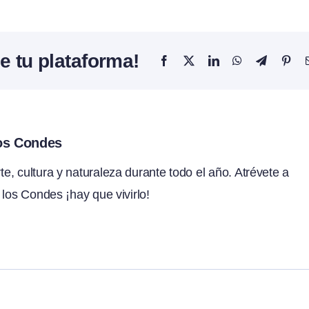
e tu plataforma!
Facebook
X
LinkedIn
WhatsApp
Telegram
Pint
los Condes
, cultura y naturaleza durante todo el año. Atrévete a
 los Condes ¡hay que vivirlo!