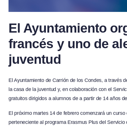
El Ayuntamiento or
francés y uno de al
juventud
El Ayuntamiento de Carrión de los Condes, a través d
la casa de la juventud y, en colaboración con el Serv
gratuitos dirigidos a alumnos de a partir de 14 años d
El próximo martes 14 de febrero comenzará un curso 
perteneciente al programa Erasmus Plus del Servicio 