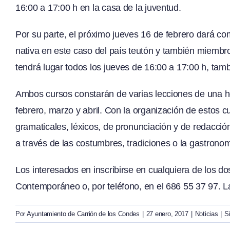
16:00 a 17:00 h en la casa de la juventud.
Por su parte, el próximo jueves 16 de febrero dará c
nativa en este caso del país teutón y también miembr
tendrá lugar todos los jueves de 16:00 a 17:00 h, tamb
Ambos cursos constarán de varias lecciones de una h
febrero, marzo y abril. Con la organización de estos c
gramaticales, léxicos, de pronunciación y de redacció
a través de las costumbres, tradiciones o la gastronom
Los interesados en inscribirse en cualquiera de los d
Contemporáneo o, por teléfono, en el 686 55 37 97. La
Por
Ayuntamiento de Carrión de los Condes
|
27 enero, 2017
|
Noticias
|
S