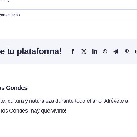
comentarios
e tu plataforma!
Facebook
X
LinkedIn
WhatsApp
Telegram
Pint
los Condes
, cultura y naturaleza durante todo el año. Atrévete a
 los Condes ¡hay que vivirlo!