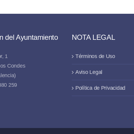
n del Ayuntamiento
NOTA LEGAL
r, 1
Términos de Uso
 los Condes
Aviso Legal
lencia)
 880 259
Política de Privacidad