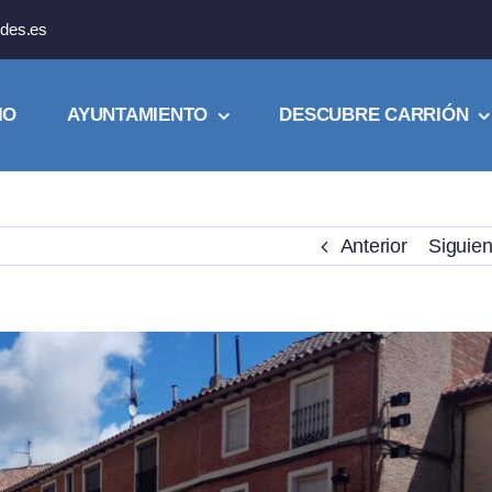
des.es
IO
AYUNTAMIENTO
DESCUBRE CARRIÓN
Anterior
Siguien