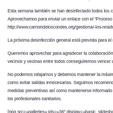
Esta semana también se han desinfectado todos los co
Aprovechamos para enviar un enlace con el “Proceso
http://www.carriondeloscondes.org/gestionar-los-resi
La próxima desinfección general está prevista para el 
Queremos aprovechar para agradecer la colaboración y
vecinos y vecinas entre todos conseguiremos vencer a
No podemos relajarnos y debemos mantener la máxima
como evitar salidas innecesarias. Seguimos recomenda
medidas preventivas así como mantenerse informado a
los profesionales sanitarios.
[ngg src=»galleries» ids=»36″ display=»basic_slidesh