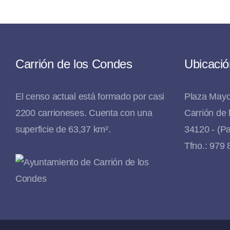
Carrión de los Condes
Ubicació
El censo actual está formado por casi
Plaza Mayo
2200 carrioneses. Cuenta con una
Carrión de
superficie de 63,37 km².
34120 - (Pa
Tfno.: 979