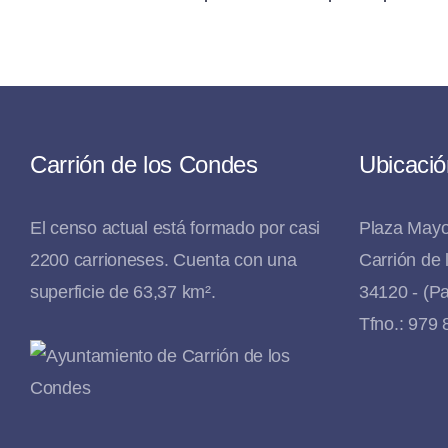
Carrión de los Condes
Ubicació
El censo actual está formado por casi
Plaza Mayo
2200 carrioneses. Cuenta con una
Carrión de
superficie de 63,37 km².
34120 - (Pa
Tfno.: 979