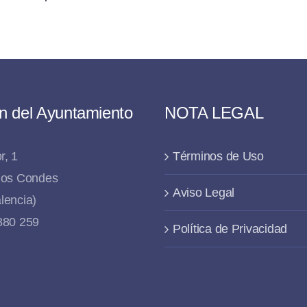
n del Ayuntamiento
NOTA LEGAL
r, 1
Términos de Uso
 los Condes
Aviso Legal
lencia)
 880 259
Política de Privacidad