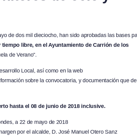
ayo de dos mil dieciocho, han sido aprobadas las bases p
 tiempo libre, en el Ayuntamiento de Carrión de los
uela de Verano”.
sarrollo Local, así como en la web
información sobre la convocatoria, y documentación que d
erto hasta el 08 de junio de 2018 inclusive.
Condes, a 22 de mayo de 2018
argen por el alcalde, D. José Manuel Otero Sanz