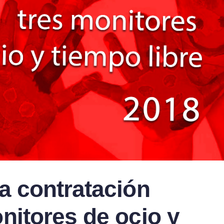
a contratación
nitores de ocio y