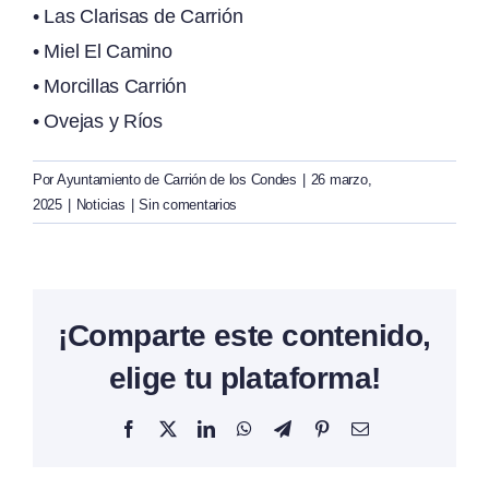
• Las Clarisas de Carrión
• Miel El Camino
• Morcillas Carrión
• Ovejas y Ríos
Por
Ayuntamiento de Carrión de los Condes
|
26 marzo,
2025
|
Noticias
|
Sin comentarios
¡Comparte este contenido,
elige tu plataforma!
Facebook
X
LinkedIn
WhatsApp
Telegram
Pinterest
Correo
electrónico