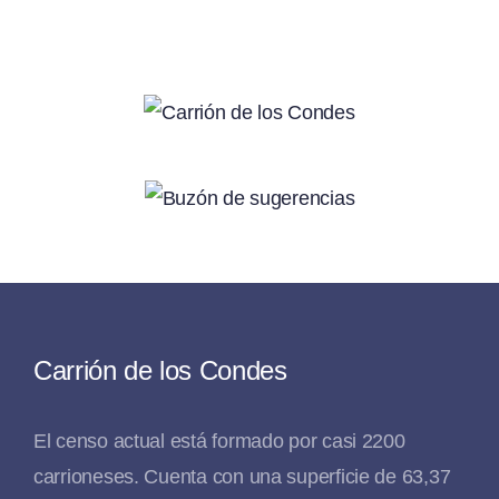
Carrión de los Condes
El censo actual está formado por casi 2200
carrioneses. Cuenta con una superficie de 63,37