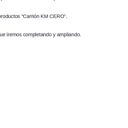
s productos “Carrión KM CERO”.
que iremos completando y ampliando.