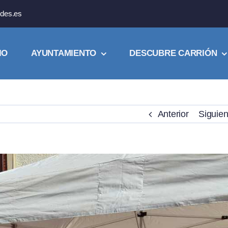
des.es
IO
AYUNTAMIENTO
DESCUBRE CARRIÓN
Anterior
Siguien