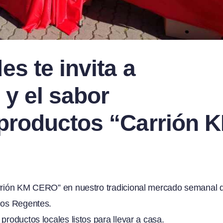
s te invita a
 y el sabor
 productos “Carrión 
Carrión KM CERO” en nuestro tradicional mercado semanal 
 los Regentes.
productos locales listos para llevar a casa.