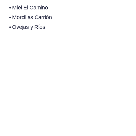
• Miel El Camino
• Morcillas Carrión
• Ovejas y Ríos