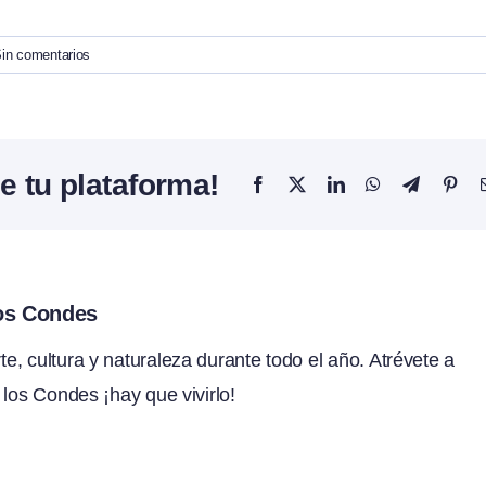
in comentarios
e tu plataforma!
Facebook
X
LinkedIn
WhatsApp
Telegram
Pint
los Condes
, cultura y naturaleza durante todo el año. Atrévete a
 los Condes ¡hay que vivirlo!