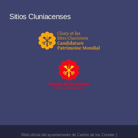
Sitios Cluniacenses
Web oficial del ayuntamiento de Carrión de los Condes |