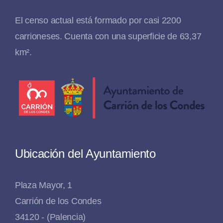
El censo actual está formado por casi 2200
carrioneses. Cuenta con una superficie de 63,37
km².
Ubicación del Ayuntamiento
Plaza Mayor, 1
Carrión de los Condes
34120 - (Palencia)