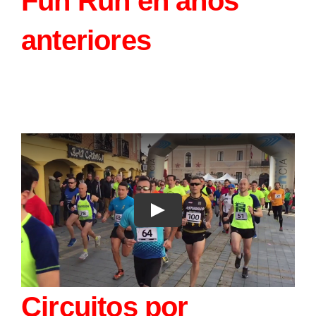
Fun Run en años
anteriores
Circuitos por