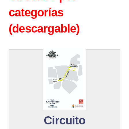
categorías
(descargable)
Descargar PDF
Circuito