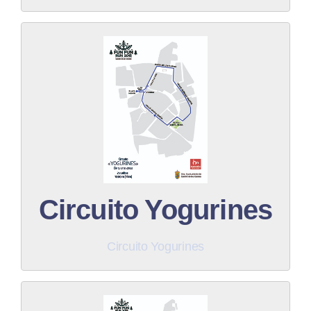
Descargar PDF
Circuito Yogurines
Descargar
Circuito Yogurines