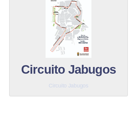
Descargar PDF
Circuito Jabugos
Descargar
Circuito Jabugos