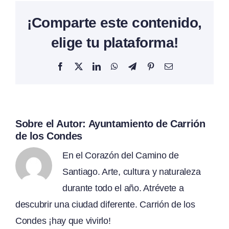
¡Comparte este contenido,
elige tu plataforma!
Facebook
X
LinkedIn
WhatsApp
Telegram
Pinterest
Correo
electrónico
Sobre el Autor:
Ayuntamiento de Carrión
de los Condes
En el Corazón del Camino de
Santiago. Arte, cultura y naturaleza
durante todo el año. Atrévete a
descubrir una ciudad diferente. Carrión de los
Condes ¡hay que vivirlo!