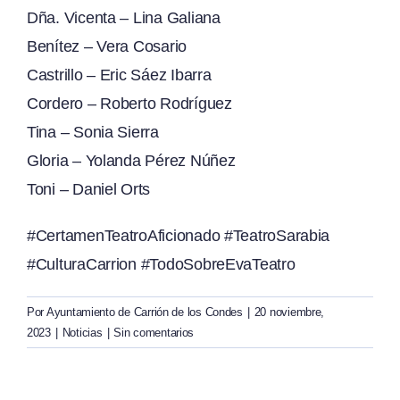
Dña. Vicenta – Lina Galiana
Benítez – Vera Cosario
Castrillo – Eric Sáez Ibarra
Cordero – Roberto Rodríguez
Tina – Sonia Sierra
Gloria – Yolanda Pérez Núñez
Toni – Daniel Orts
#CertamenTeatroAficionado #TeatroSarabia
#CulturaCarrion #TodoSobreEvaTeatro
Por
Ayuntamiento de Carrión de los Condes
|
20 noviembre,
2023
|
Noticias
|
Sin comentarios