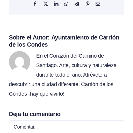
Facebook
X
LinkedIn
WhatsApp
Telegram
Pinterest
Correo
electrónico
Sobre el Autor:
Ayuntamiento de Carrión
de los Condes
En el Corazón del Camino de
Santiago. Arte, cultura y naturaleza
durante todo el año. Atrévete a
descubrir una ciudad diferente. Carrión de los
Condes ¡hay que vivirlo!
Deja tu comentario
Comentar