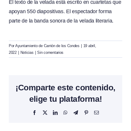
El texto de la velada está escrito en cuartetas que
apoyan 550 diapositivas. El espectador forma
parte de la banda sonora de la velada literaria.
Por
Ayuntamiento de Carrión de los Condes
|
19 abril,
2022
|
Noticias
|
Sin comentarios
¡Comparte este contenido,
elige tu plataforma!
Facebook
X
LinkedIn
WhatsApp
Telegram
Pinterest
Correo
electrónico