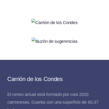
Carrión de los Condes
El censo actual está formado por casi 2200
carrioneses. Cuenta con una superficie de 63,37