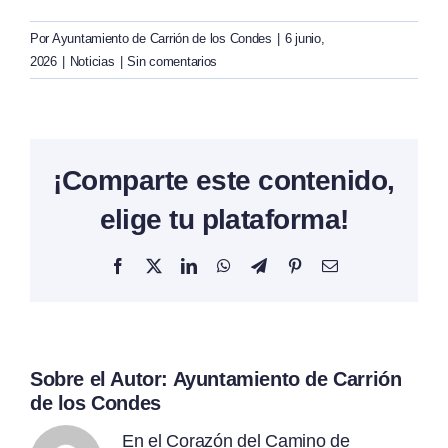
Por
Ayuntamiento de Carrión de los Condes
|
6 junio,
2026
|
Noticias
|
Sin comentarios
¡Comparte este contenido,
elige tu plataforma!
Facebook
X
LinkedIn
WhatsApp
Telegram
Pinterest
Correo
electrónico
Sobre el Autor:
Ayuntamiento de Carrión
de los Condes
En el Corazón del Camino de