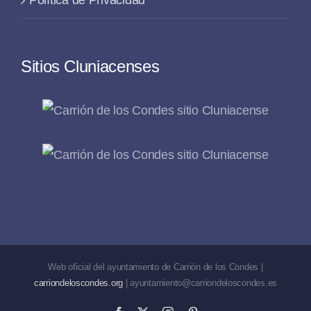
Sitios Cluniacenses
Web oficial del ayuntamiento de Carrión de los Condes |
carriondeloscondes.org
| ayuntamiento@carriondeloscondes.es