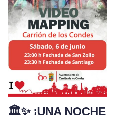
🏛️✨ ¡UNA NOCHE