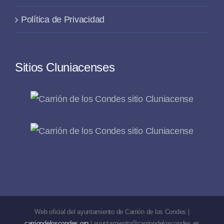
Política de Privacidad
Sitios Cluniacenses
Web oficial del ayuntamiento de Carrión de los Condes |
carriondeloscondes.org
| ayuntamiento@carriondeloscondes.es