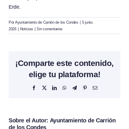
Erde.
Por
Ayuntamiento de Carrión de los Condes
|
5 junio,
2026
|
Noticias
|
Sin comentarios
¡Comparte este contenido,
elige tu plataforma!
Facebook
X
LinkedIn
WhatsApp
Telegram
Pinterest
Correo
electrónico
Sobre el Autor:
Ayuntamiento de Carrión
de los Condes