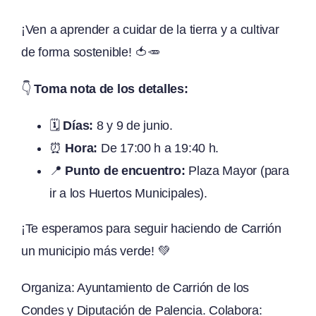
¡Ven a aprender a cuidar de la tierra y a cultivar
de forma sostenible! 🍅🥕
👇
Toma nota de los detalles:
🗓️
Días:
8 y 9 de junio.
⏰
Hora:
De 17:00 h a 19:40 h.
📍
Punto de encuentro:
Plaza Mayor (para
ir a los Huertos Municipales).
¡Te esperamos para seguir haciendo de Carrión
un municipio más verde! 💚
Organiza: Ayuntamiento de Carrión de los
Condes y Diputación de Palencia. Colabora: