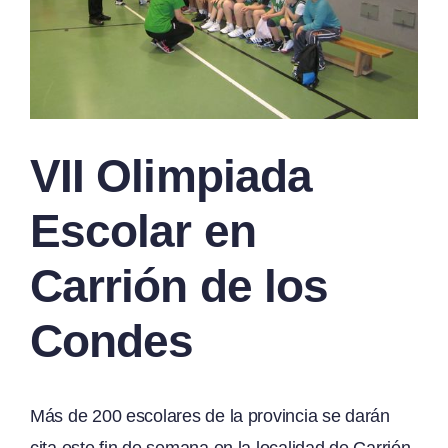
VII Olimpiada
Escolar en
Carrión de los
Condes
Más de 200 escolares de la provincia se darán
cita este fin de semana en la localidad de Carrión