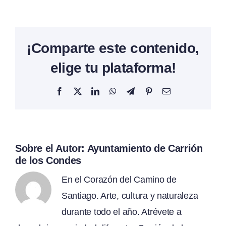
¡Comparte este contenido,
elige tu plataforma!
Facebook
X
LinkedIn
WhatsApp
Telegram
Pinterest
Correo
electrónico
Sobre el Autor:
Ayuntamiento de Carrión
de los Condes
En el Corazón del Camino de
Santiago. Arte, cultura y naturaleza
durante todo el año. Atrévete a