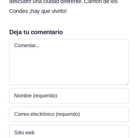
descubrir una ciudad diferente. Carrión de los
Condes ¡hay que vivirlo!
Deja tu comentario
Comentar