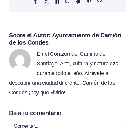
Facebook
X
LinkedIn
WhatsApp
Telegram
Pinterest
Correo
electrónico
Sobre el Autor:
Ayuntamiento de Carrión
de los Condes
En el Corazón del Camino de
Santiago. Arte, cultura y naturaleza
durante todo el año. Atrévete a
descubrir una ciudad diferente. Carrión de los
Condes ¡hay que vivirlo!
Deja tu comentario
Comentar