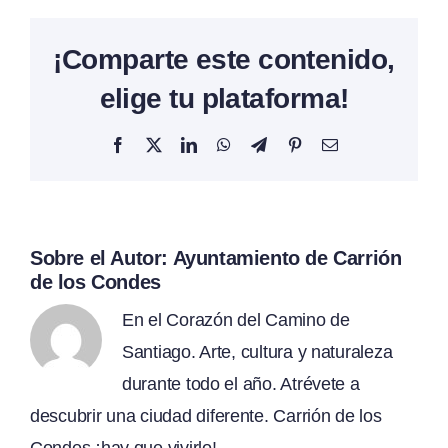
¡Comparte este contenido,
elige tu plataforma!
Facebook
X
LinkedIn
WhatsApp
Telegram
Pinterest
Correo
electrónico
Sobre el Autor:
Ayuntamiento de Carrión
de los Condes
En el Corazón del Camino de
Santiago. Arte, cultura y naturaleza
durante todo el año. Atrévete a
descubrir una ciudad diferente. Carrión de los
Condes ¡hay que vivirlo!