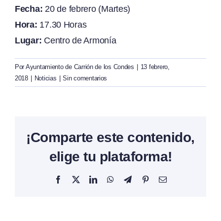
Fecha:
20 de febrero (Martes)
Hora:
17.30 Horas
Lugar:
Centro de Armonía
Por
Ayuntamiento de Carrión de los Condes
|
13 febrero,
2018
|
Noticias
|
Sin comentarios
¡Comparte este contenido,
elige tu plataforma!
Facebook
X
LinkedIn
WhatsApp
Telegram
Pinterest
Correo
electrónico