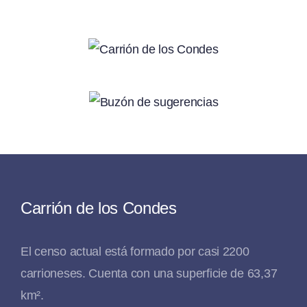
Carrión de los Condes
El censo actual está formado por casi 2200
carrioneses. Cuenta con una superficie de 63,37
km².