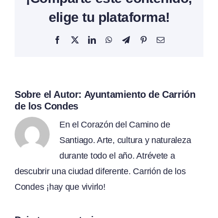
elige tu plataforma!
Facebook
X
LinkedIn
WhatsApp
Telegram
Pinterest
Correo
electrónico
Sobre el Autor:
Ayuntamiento de Carrión
de los Condes
En el Corazón del Camino de
Santiago. Arte, cultura y naturaleza
durante todo el año. Atrévete a
descubrir una ciudad diferente. Carrión de los
Condes ¡hay que vivirlo!