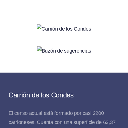
Carrión de los Condes
El censo actual está formado por casi 2200
carrioneses. Cuenta con una superficie de 63,37